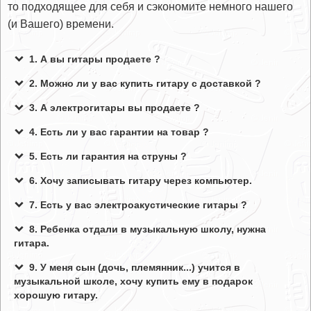
то подходящее для себя и сэкономите немного нашего
(и Вашего) времени.
1. А вы гитары продаете ?
2. Можно ли у вас купить гитару с доставкой ?
3. А электрогитары вы продаете ?
4. Есть ли у вас гарантии на товар ?
5. Есть ли гарантия на струны ?
6. Хочу записывать гитару через компьютер.
7. Есть у вас электроакустические гитары ?
8. Ребенка отдали в музыкальную школу, нужна
гитара.
9. У меня сын (дочь, племянник...) учится в
музыкальной школе, хочу купить ему в подарок
хорошую гитару.