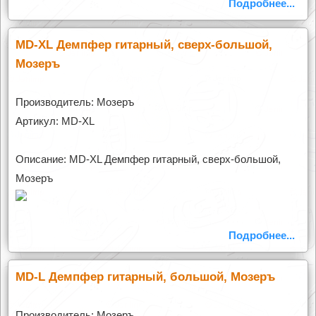
Подробнее...
MD-XL Демпфер гитарный, сверх-большой,
Мозеръ
Производитель: Мозеръ
Артикул: MD-XL
Описание: MD-XL Демпфер гитарный, сверх-большой,
Мозеръ
Подробнее...
MD-L Демпфер гитарный, большой, Мозеръ
Производитель: Мозеръ