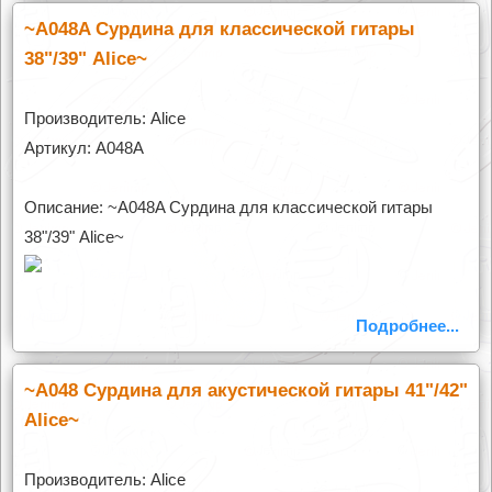
~A048A Сурдина для классической гитары
38"/39" Alice~
Производитель: Alice
Артикул: A048A
Описание: ~A048A Сурдина для классической гитары
38"/39" Alice~
Подробнее...
~A048 Сурдина для акустической гитары 41"/42"
Alice~
Производитель: Alice