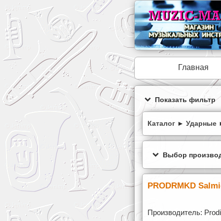
Главная
Показать фильтр
Каталог
►
Ударные
Выбор производ
PRODRMKD Salmie
Производитель: Prod