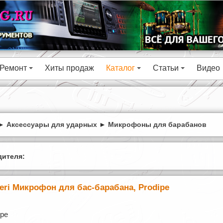
Ремонт
Хиты продаж
Каталог
Статьи
Видео
+
+
+
►
Аксессуары для ударных
►
Микрофоны для барабанов
ителя:
ri Микрофон для бас-барабана, Prodipe
ipe