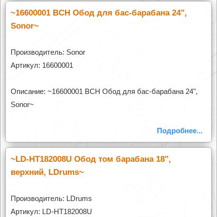
~16600001 BCH Обод для бас-барабана 24",
Sonor~
Производитель: Sonor
Артикул: 16600001
Описание: ~16600001 BCH Обод для бас-барабана 24",
Sonor~
Подробнее...
~LD-HT182008U Обод том барабана 18",
верхний, LDrums~
Производитель: LDrums
Артикул: LD-HT182008U