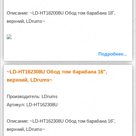
Описание: ~LD-HT182008U Обод том барабана 18",
верхний, LDrums~
Подробнее...
~LD-HT162308U Обод том барабана 16",
верхний, LDrums~
Производитель: LDrums
Артикул: LD-HT162308U
Описание: ~LD-HT162308U Обод том барабана 16",
верхний, LDrums~