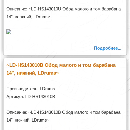
Описание: ~LD-HS143010U Обод малого и том барабана
14", верхний, LDrums~
Подробнее...
~LD-HS143010B Обод малого и том барабана
14", нижний, LDrums~
Производитель: LDrums
Артикул: LD-HS143010B
Описание: ~LD-HS143010B Обод малого и том барабана
14", нижний, LDrums~