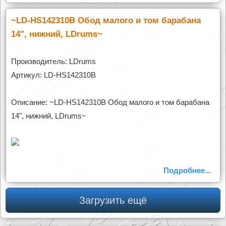
~LD-HS142310B Обод малого и том барабана
14", нижний, LDrums~
Производитель: LDrums
Артикул: LD-HS142310B
Описание: ~LD-HS142310B Обод малого и том барабана
14", нижний, LDrums~
Подробнее...
Загрузить ещё