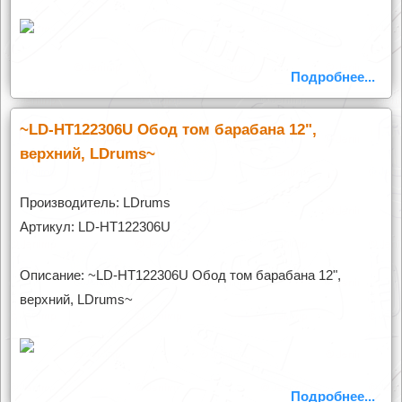
Подробнее...
~LD-HT122306U Обод том барабана 12",
верхний, LDrums~
Производитель: LDrums
Артикул: LD-HT122306U
Описание: ~LD-HT122306U Обод том барабана 12",
верхний, LDrums~
Подробнее...