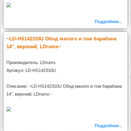
Подробнее...
~LD-HS142310U Обод малого и том барабана
14", верхний, LDrums~
Производитель: LDrums
Артикул: LD-HS142310U
Описание: ~LD-HS142310U Обод малого и том барабана
14", верхний, LDrums~
Подробнее...