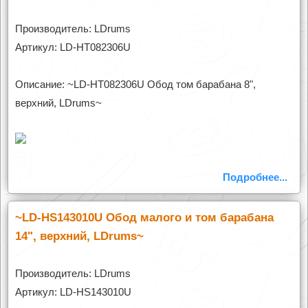
Производитель: LDrums
Артикул: LD-HT082306U
Описание: ~LD-HT082306U Обод том барабана 8",
верхний, LDrums~
Подробнее...
~LD-HS143010U Обод малого и том барабана
14", верхний, LDrums~
Производитель: LDrums
Артикул: LD-HS143010U