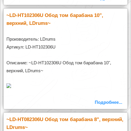
~LD-HT102306U Обод том барабана 10",
верхний, LDrums~
Производитель: LDrums
Артикул: LD-HT102306U
Описание: ~LD-HT102306U Обод том барабана 10",
верхний, LDrums~
Подробнее...
~LD-HT082306U Обод том барабана 8", верхний,
LDrums~