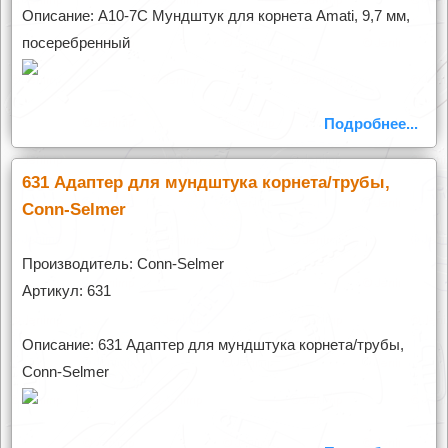
Описание: A10-7C Мундштук для корнета Amati, 9,7 мм,
посеребренный
Подробнее...
631 Адаптер для мундштука корнета/трубы,
Conn-Selmer
Производитель: Conn-Selmer
Артикул: 631
Описание: 631 Адаптер для мундштука корнета/трубы,
Conn-Selmer