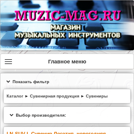
Главное меню
Показать фильтр
Каталог
►
Сувенирная продукция
►
Сувениры
Выбор производителя:
LN-SUV-L Сувенир Логотип, новогодняя