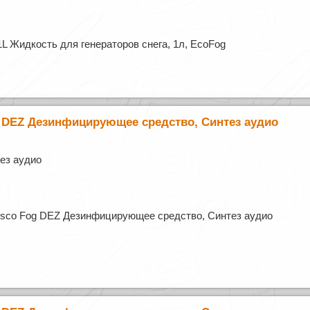
L Жидкость для генераторов снега, 1л, EcoFog
g DEZ Дезинфицирующее средство, Синтез аудио
ез аудио
isco Fog DEZ Дезинфицирующее средство, Синтез аудио