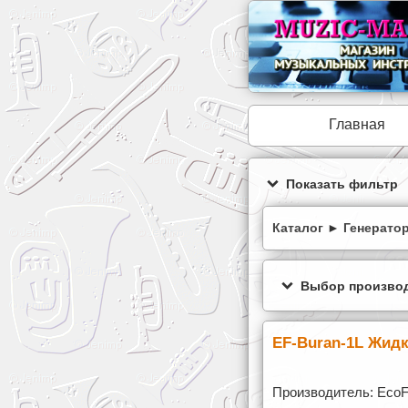
Главная
Показать фильтр
Каталог
►
Генерато
Выбор производ
EF-Buran-1L Жидк
Производитель: Eco