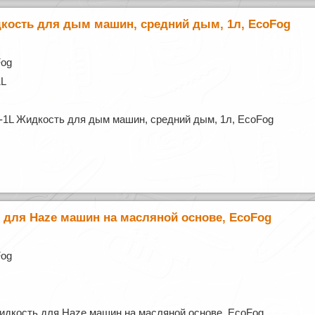
дкость для дым машин, средний дым, 1л, EcoFog
Fog
1L
y-1L Жидкость для дым машин, средний дым, 1л, EcoFog
 для Haze машин на масляной основе, EcoFog
Fog
дкость для Haze машин на масляной основе, EcoFog