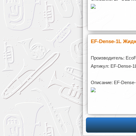
EF-Dense-1L Жид
Производитель: Eco
Артикул: EF-Dense-1
Описание: EF-Dense-