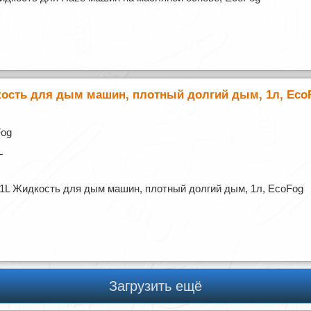
кость для дым машин, плотный долгий дым, 1л, Eco
Fog
L
1L Жидкость для дым машин, плотный долгий дым, 1л, EcoFog
Загрузить ещё