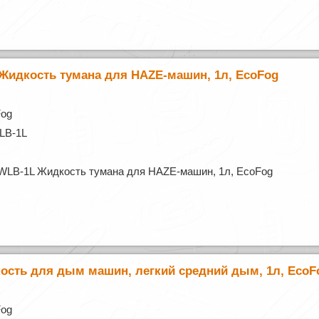
Жидкость тумана для HAZE-машин, 1л, EcoFog
Fog
LB-1L
WLB-1L Жидкость тумана для HAZE-машин, 1л, EcoFog
ость для дым машин, легкий средний дым, 1л, EcoF
Fog