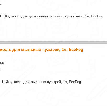
L
1L Жидкость для дым машин, легкий средний дым, 1л, EcoFog
кость для мыльных пузырей, 1л, EcoFog
Fog
1L
-1L Жидкость для мыльных пузырей, 1л, EcoFog