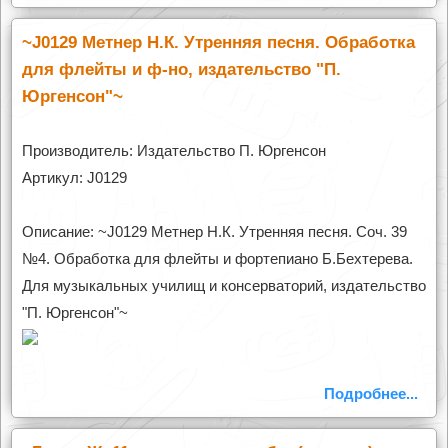
~J0129 Метнер Н.К. Утренняя песня. Обработка
для флейты и ф-но, издательство "П.
Юргенсон"~
Производитель: Издательство П. Юргенсон
Артикул: J0129
Описание: ~J0129 Метнер Н.К. Утренняя песня. Соч. 39
№4. Обработка для флейты и фортепиано Б.Бехтерева.
Для музыкальных училищ и консерваторий, издательство
"П. Юргенсон"~
Подробнее...