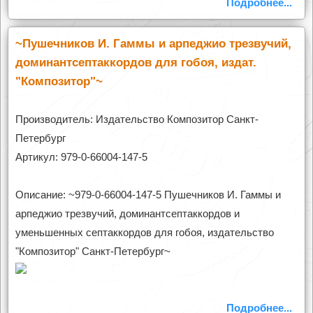
Подробнее...
~Пушечников И. Гаммы и арпеджио трезвучий,
доминантсептаккордов для гобоя, издат.
"Композитор"~
Производитель: Издательство Композитор Санкт-
Петербург
Артикул: 979-0-66004-147-5
Описание: ~979-0-66004-147-5 Пушечников И. Гаммы и
арпеджио трезвучий, доминантсептаккордов и
уменьшенных септаккордов для гобоя, издательство
"Композитор" Санкт-Петербург~
Подробнее...