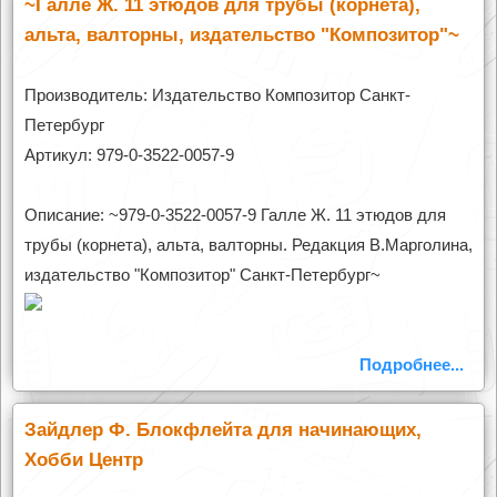
~Галле Ж. 11 этюдов для трубы (корнета),
альта, валторны, издательство "Композитор"~
Производитель: Издательство Композитор Санкт-
Петербург
Артикул: 979-0-3522-0057-9
Описание: ~979-0-3522-0057-9 Галле Ж. 11 этюдов для
трубы (корнета), альта, валторны. Редакция В.Марголина,
издательство "Композитор" Санкт-Петербург~
Подробнее...
Зайдлер Ф. Блокфлейта для начинающих,
Хобби Центр