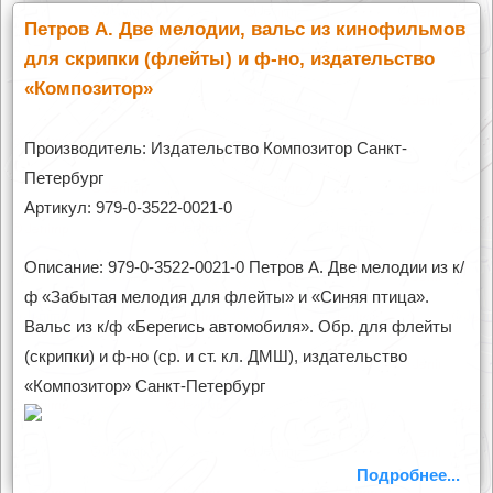
Петров А. Две мелодии, вальс из кинофильмов
для скрипки (флейты) и ф-но, издательство
«Композитор»
Производитель: Издательство Композитор Санкт-
Петербург
Артикул: 979-0-3522-0021-0
Описание: 979-0-3522-0021-0 Петров А. Две мелодии из к/
ф «Забытая мелодия для флейты» и «Синяя птица».
Вальс из к/ф «Берегись автомобиля». Обр. для флейты
(скрипки) и ф-но (ср. и ст. кл. ДМШ), издательство
«Композитор» Санкт-Петербург
Подробнее...