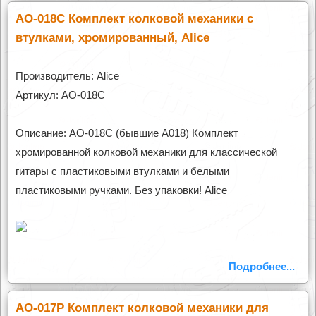
AO-018C Комплект колковой механики с
втулками, хромированный, Alice
Производитель: Alice
Артикул: AO-018C
Описание: AO-018C (бывшие А018) Комплект
хромированной колковой механики для классической
гитары с пластиковыми втулками и белыми
пластиковыми ручками. Без упаковки! Alice
Подробнее...
AO-017P Комплект колковой механики для