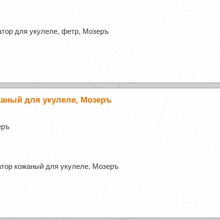
тор для укулеле, фетр, Мозеръ
жаный для укулеле, Мозеръ
еръ
тор кожаный для укулеле, Мозеръ