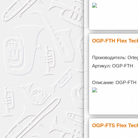
OGP-FTH Flex Tec
Производитель: Orte
Артикул: OGP-FTH
Описание: OGP-FTH F
OGP-FTS Flex Tec