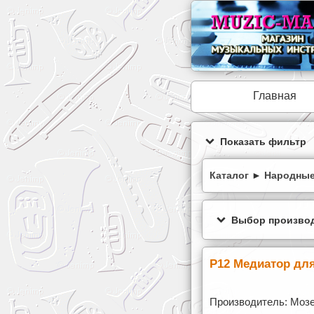
Главная
Показать фильтр
Каталог
►
Народные
Выбор производ
P12 Медиатор для
Производитель: Моз