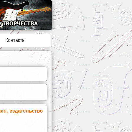
Контакты
нян, издательство