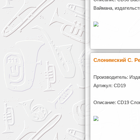
Ваймана, издательст
Слонимский С. Р
Производитель: Изда
Артикул: CD19
Описание: CD19 Слон