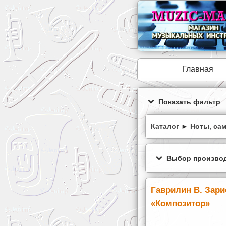
Главная
Показать фильтр
Каталог
►
Ноты, са
Выбор производ
Гаврилин В. Зарис
«Композитор»