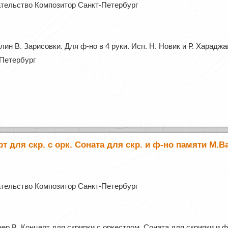
тельство Композитор Санкт-Петербург
ин В. Зарисовки. Для ф-но в 4 руки. Исп. Н. Новик и Р. Харадж
Петербург
т для скр. с орк. Соната для скр. и ф-но памяти М.В
тельство Композитор Санкт-Петербург
ер В. Концерт для скрипки с оркестром. Соната для скрипки и 