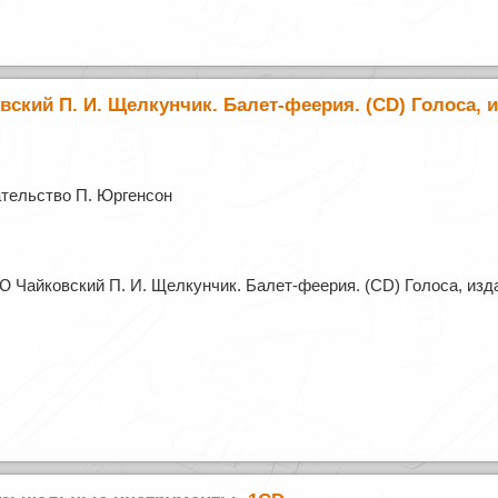
ский П. И. Щелкунчик. Балет-феерия. (CD) Голоса, и
тельство П. Юргенсон
 Чайковский П. И. Щелкунчик. Балет-феерия. (CD) Голоса, изд