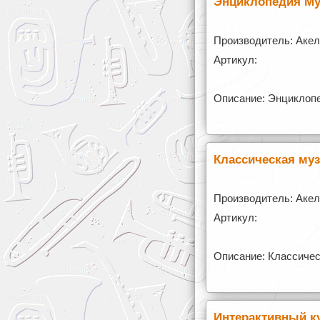
Энциклопедия Му
Производитель: Аке
Артикул:
Описание: Энциклоп
Классическая му
Производитель: Аке
Артикул:
Описание: Классичес
Интерактивный ку