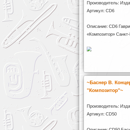
Производитель: Изда
Артикул: CD6
Описание: CD6 Гаврил
«Композитор» Санкт-
~Баснер В. Концер
"Композитор"~
Производитель: Изда
Артикул: CD50
Описание: CD50 Басн