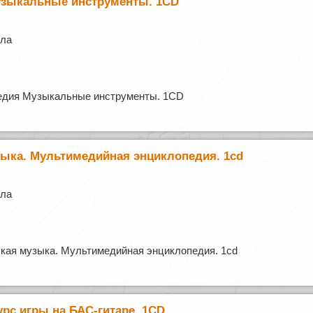
зыкальные инструменты. 1CD
лла
едия Музыкальные инструменты. 1CD
зыка. Мультимедийная энциклопедия. 1cd
лла
кая музыка. Мультимедийная энциклопедия. 1cd
рс игры на БАС-гитаре, 1CD