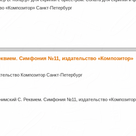
во «Композитор» Санкт-Петербург
еквием. Симфония №11, издательство «Композитор»
тельство Композитор Санкт-Петербург
имский С. Реквием. Симфония №11, издательство «Композитор