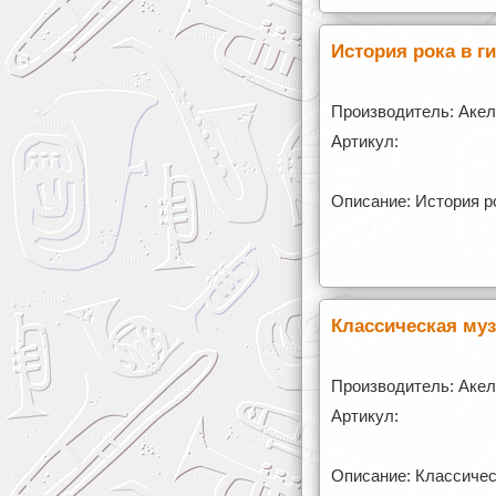
История рока в 
Производитель: Аке
Артикул:
Описание: История р
Классическая му
Производитель: Аке
Артикул:
Описание: Классичес