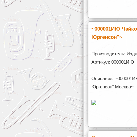
~000001ИЮ Чайков
Юргенсон"~
Производитель: Изда
Артикул: 000001ИЮ
Описание: ~000001ИЮ
Юргенсон" Москва~